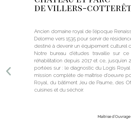
de villers-cotterê
Ancien domaine royal de l’époque Renaissa
Delorme vers 1535 pour servir de résidence à
destiné à devenir un équipement culturel 
Notre bureau d’études travaille sur ce 
réhabilitation depuis 2017 et ce, jusqu’en
portées sur : le diagnostic du Logis Royal 
mission complète de maîtrise d’oeuvre pou
Royal, du bâtiment Jeu de Paume, des Of
cuisines et du séchoir.
Maîtrise d’Ouvrage