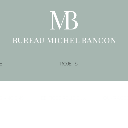
bureau michel bancon
E
PROJETS
S ANCIENS
EDIFICES RELIGIEUX
OUVRAGES