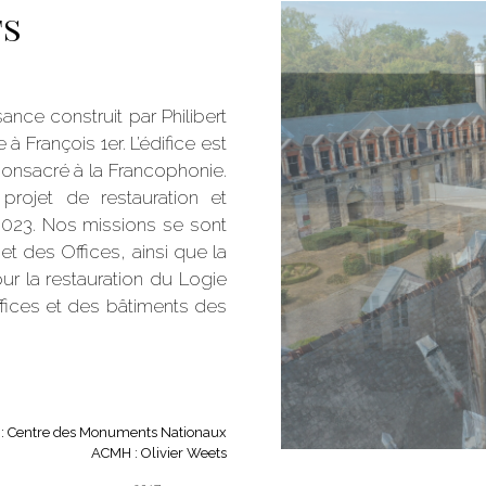
ts
nce construit par Philibert
 François 1er. L’édifice est
consacré à la Francophonie.
projet de restauration et
 2023. Nos missions se sont
et des Offices, ainsi que la
r la restauration du Logie
fices et des bâtiments des
 : Centre des Monuments Nationaux
ACMH : Olivier Weets